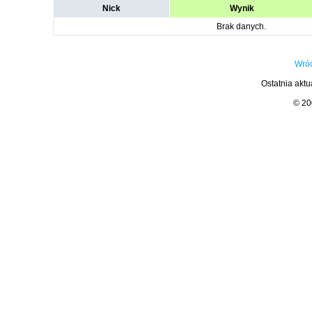
Nick
Wynik
Brak danych.
Wróć
Ostatnia aktu
© 2