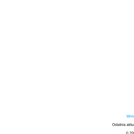
Wróć
Ostatnia aktu
© 2